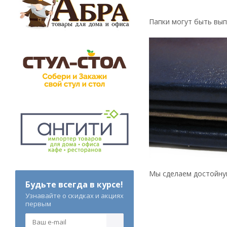
Папки могут быть вып
Мы сделаем достойную
Будьте всегда в курсе!
Узнавайте о скидках и акциях
первым