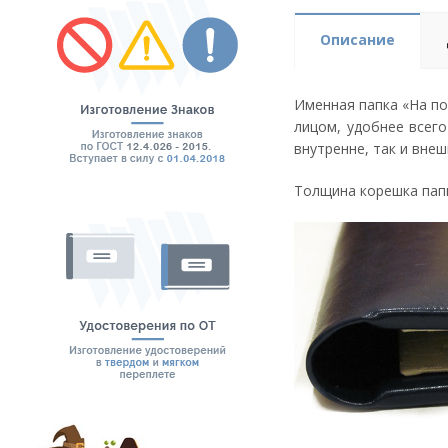
Описание
Именная папка «На по
лицом, удобнее всег
внутренне, так и вне
Толщина корешка папк