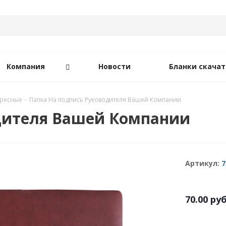
Компания
Новости
Бланки скачат
дресные
-
Папка На подпись Руководителя Вашей Компании
дителя Вашей Компании
Артикул:
7
70.00
руб