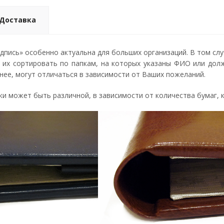
Доставка
дпись» особенно актуальна для больших организаций. В том сл
о их сортировать по папкам, на которых указаны ФИО или дол
шнее, могут отличаться в зависимости от Ваших пожеланий.
и может быть различной, в зависимости от количества бумаг, 