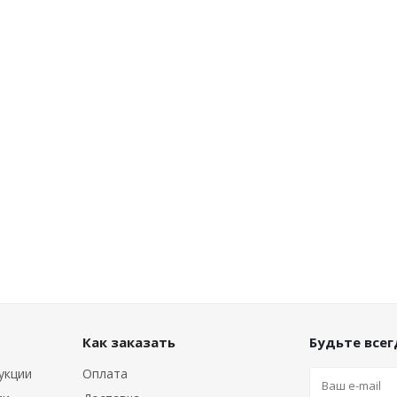
Как заказать
Будьте всегд
укции
Оплата