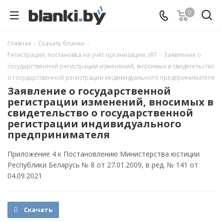
0
Главная
-
Скачать бланки
-
Регистрация, постановка на учет организации, ИП
-
Заявление о
государственной регистрации изменений, вносимых в свидетельство
о государственной регистрации индивидуального предпринимателя
Заявление о государственной
регистрации изменений, вносимых в
свидетельство о государственной
регистрации индивидуального
предпринимателя
Приложение 4 к Постановлению Министерства юстиции
Республики Беларусь № 8 от 27.01.2009, в ред. № 141 от
04.09.2021
Скачать