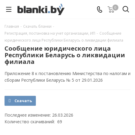
0
Главная
-
Скачать бланки
-
Регистрация, постановка на учет организации, ИП
-
Сообщение
юридического лица Республики Беларусь о ликвидации филиала
Сообщение юридического лица
Республики Беларусь о ликвидации
филиала
Приложение 8 к постановлению Министерства по налогам и
сборам Республики Беларусь № 5 от 29.01.2026
Скачать
Последнее изменение: 26.03.2026
Количество скачиваний: 69