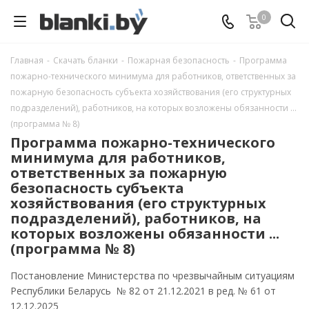
0
Главная
-
Скачать бланки
-
Пожарная безопасность
-
Программа
пожарно-технического минимума для работников, ответственных за
пожарную безопасность субъекта хозяйствования (его структурных
подразделений), работников, на которых возложены обязанности ...
(программа № 8)
Программа пожарно-технического
минимума для работников,
ответственных за пожарную
безопасность субъекта
хозяйствования (его структурных
подразделений), работников, на
которых возложены обязанности ...
(программа № 8)
Постановление Министерства по чрезвычайным ситуациям
Республики Беларусь № 82 от 21.12.2021 в ред. № 61 от
12.12.2025