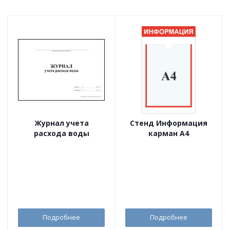
Журнал учета
Стенд Информация
расхода воды
карман А4
Подробнее
Подробнее