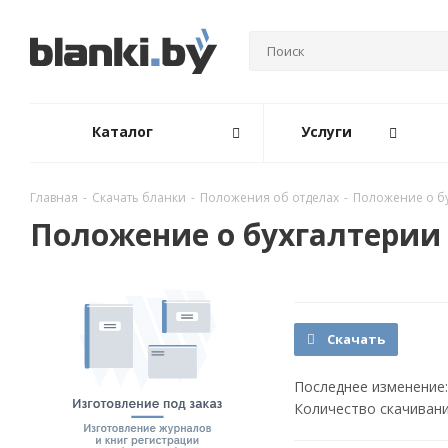
Каталог
Услуги
Главная
-
Скачать бланки
-
Положения об отделах
-
Положение о б
Положение о бухгалтерии
Скачать
Последнее изменение:
Количество скачивани