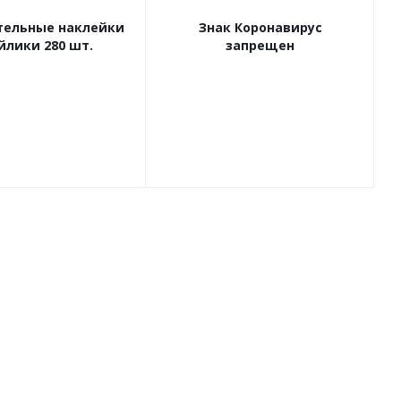
ельные наклейки
Знак Коронавирус
йлики 280 шт.
запрещен