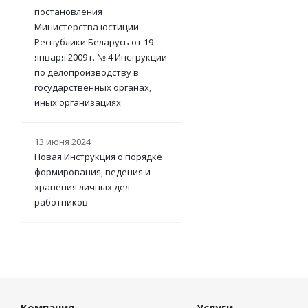
постановления
Министерства юстиции
Республики Беларусь от 19
января 2009 г. № 4 Инструкции
по делопроизводству в
государственных органах,
иных организациях
13 июня 2024
Новая Инструкция о порядке
формирования, ведения и
хранения личных дел
работников
Компания
Услуги