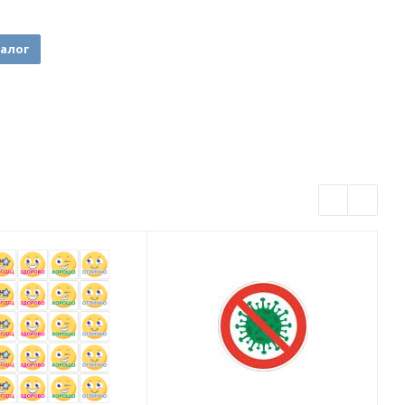
талог