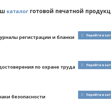
аш
готовой печатной продукц
каталог
Перейти в ка
урналы регистрации и бланки
Перейти в ка
достоверения по охране труда
Перейти в ка
наки безопасности