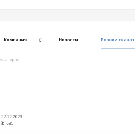
Компания
Новости
Бланки скачат
ухгалтерии
 27.12.2023
й: 685