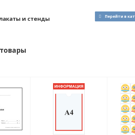
Перейти в ка
лакаты и стенды
 товары