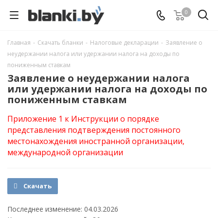
0
Главная
-
Скачать бланки
-
Налоговые декларации
-
Заявление о
неудержании налога или удержании налога на доходы по
пониженным ставкам
Заявление о неудержании налога
или удержании налога на доходы по
пониженным ставкам
Приложение 1 к Инструкции о порядке
представления подтверждения постоянного
местонахождения иностранной организации,
международной организации
Скачать
Последнее изменение: 04.03.2026