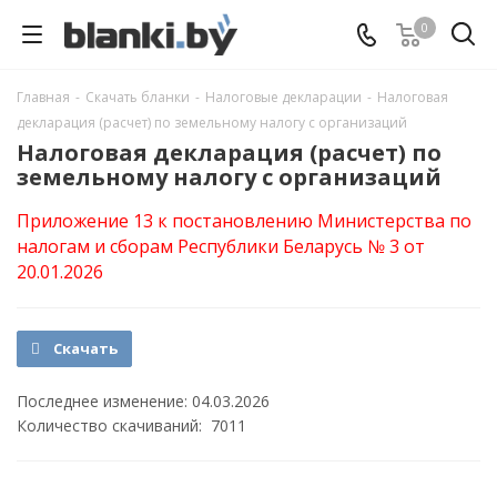
0
Главная
-
Скачать бланки
-
Налоговые декларации
-
Налоговая
декларация (расчет) по земельному налогу с организаций
Налоговая декларация (расчет) по
земельному налогу с организаций
Приложение 13 к постановлению Министерства по
налогам и сборам Республики Беларусь № 3 от
20.01.2026
Скачать
Последнее изменение: 04.03.2026
Количество скачиваний: 7011