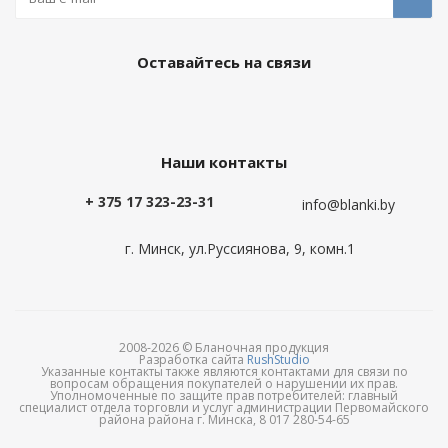
Оставайтесь на связи
Наши контакты
+ 375 17 323-23-31
info@blanki.by
г. Минск, ул.Руссиянова, 9, комн.1
2008-2026 © Бланочная продукция
Разработка сайта
RushStudio
Указанные контакты также являются контактами для связи по
вопросам обращения покупателей о нарушении их прав.
Уполномоченные по защите прав потребителей: главный
специалист отдела торговли и услуг администрации Первомайского
района района г. Минска, 8 017 280-54-65