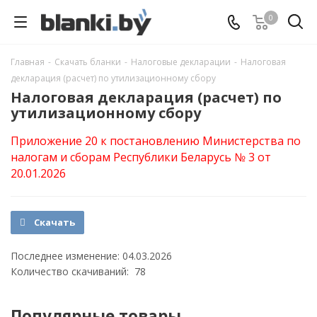
0
Главная
-
Скачать бланки
-
Налоговые декларации
-
Налоговая
декларация (расчет) по утилизационному сбору
Налоговая декларация (расчет) по
утилизационному сбору
Приложение 20 к постановлению Министерства по
налогам и сборам Республики Беларусь № 3 от
20.01.2026
Скачать
Последнее изменение: 04.03.2026
Количество скачиваний: 78
Популярные товары