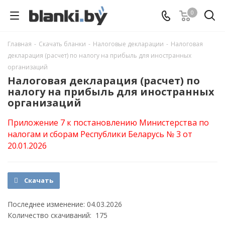
0
Главная
-
Скачать бланки
-
Налоговые декларации
-
Налоговая
декларация (расчет) по налогу на прибыль для иностранных
организаций
Налоговая декларация (расчет) по
налогу на прибыль для иностранных
организаций
Приложение 7 к постановлению Министерства по
налогам и сборам Республики Беларусь № 3 от
20.01.2026
Скачать
Последнее изменение: 04.03.2026
Количество скачиваний: 175