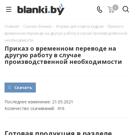
0
Главная
-
Скачать бланки
-
Формы для отдела кадров
-
Приказ о
временном переводе на другую работу в случае производственной
необходимости
Приказ о временном переводе на
другую работу в случае
производственной необходимости
Скачать
Последнее изменение: 21.05.2021
Количество скачиваний: 416
Готовая продукция в разделе