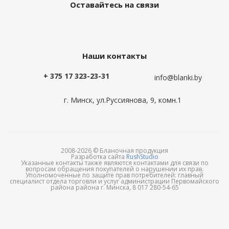
Оставайтесь на связи
Наши контакты
+ 375 17 323-23-31
info@blanki.by
г. Минск, ул.Руссиянова, 9, комн.1
2008-2026 © Бланочная продукция
Разработка сайта
RushStudio
Указанные контакты также являются контактами для связи по
вопросам обращения покупателей о нарушении их прав.
Уполномоченные по защите прав потребителей: главный
специалист отдела торговли и услуг администрации Первомайского
района района г. Минска, 8 017 280-54-65