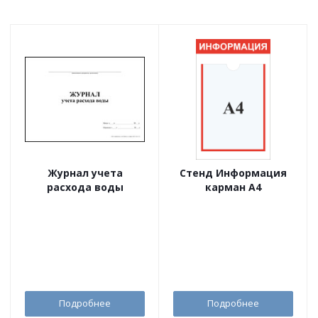
Журнал учета
Стенд Информация
расхода воды
карман А4
Подробнее
Подробнее