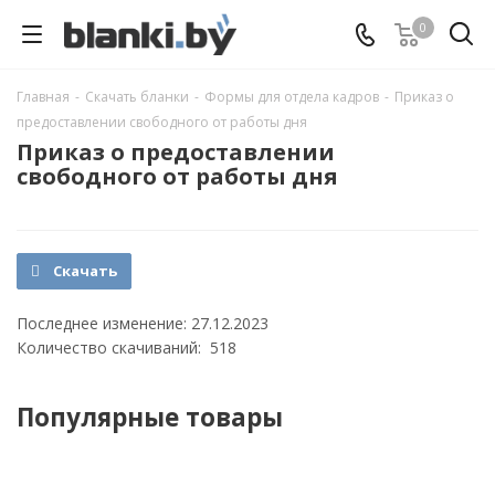
0
Главная
-
Скачать бланки
-
Формы для отдела кадров
-
Приказ о
предоставлении свободного от работы дня
Приказ о предоставлении
свободного от работы дня
Скачать
Последнее изменение: 27.12.2023
Количество скачиваний: 518
Популярные товары