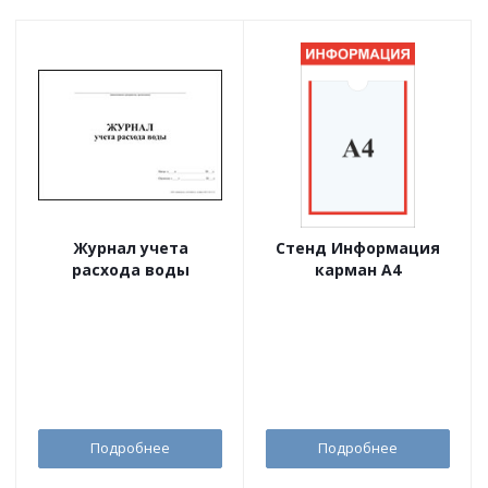
Журнал учета
Стенд Информация
расхода воды
карман А4
Подробнее
Подробнее