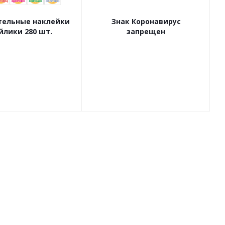
ельные наклейки
Знак Коронавирус
йлики 280 шт.
запрещен