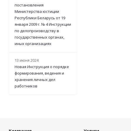
постановления
Министерства юстиции
Республики Беларусь от 19
января 2009 г. № 4 Инструкции
по делопроизводству в
государственных органах,
иных организациях
13 июня 2024
Новая Инструкция о порядке
формирования, ведения и
хранения личных дел
работников
Компания
Услуги