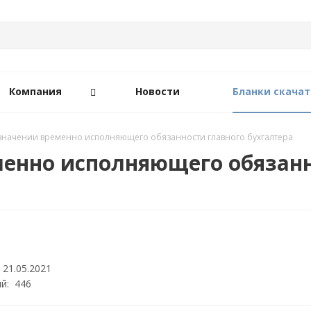
Компания
Новости
Бланки скачат
значении временно исполняющего обязанности главного бухгалтера
менно исполняющего обязанн
 21.05.2021
й: 446