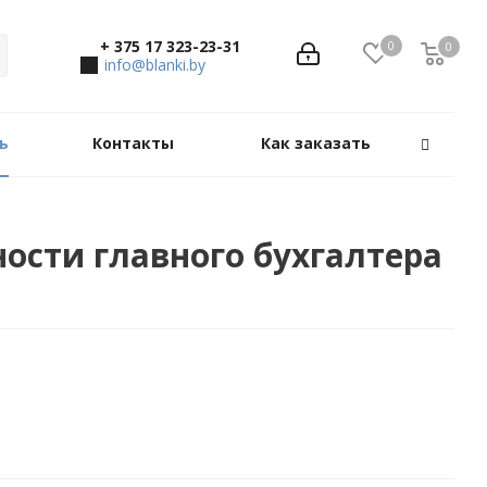
+ 375 17 323-23-31
0
0
0
info@blanki.by
ь
Контакты
Как заказать
ости главного бухгалтера