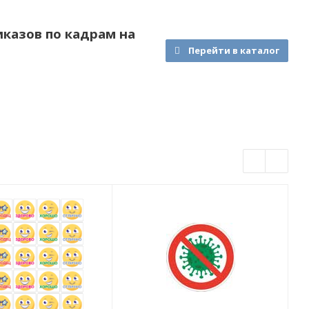
казов по кадрам на
Перейти в каталог