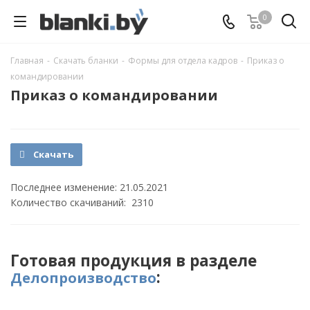
0
Главная
-
Скачать бланки
-
Формы для отдела кадров
-
Приказ о
командировании
Приказ о командировании
Скачать
Последнее изменение: 21.05.2021
Количество скачиваний: 2310
Готовая продукция в разделе
:
Делопроизводство