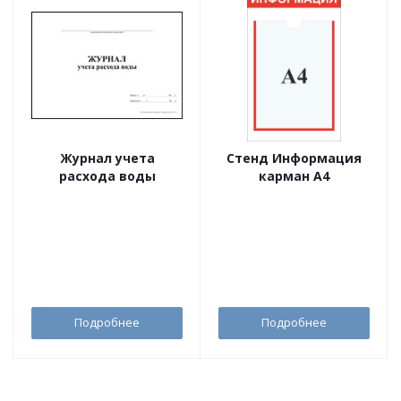
Журнал учета
Стенд Информация
расхода воды
карман А4
Подробнее
Подробнее