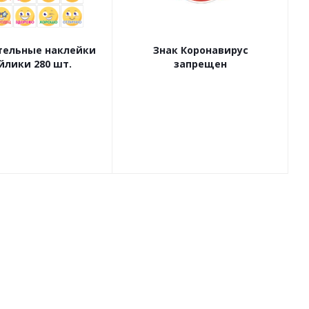
ельные наклейки
Знак Коронавирус
йлики 280 шт.
запрещен