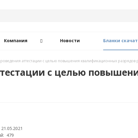
Компания
Новости
Бланки скачат
проведения аттестации с целью повышения квалификационных разрядов
ттестации с целью повыше
 21.05.2021
й: 479