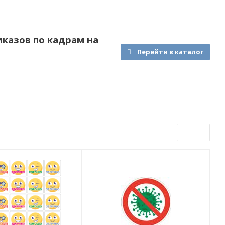
казов по кадрам на
Перейти в каталог