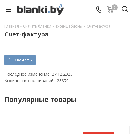
0
Главная
-
Скачать бланки
-
excel-шаблоны
-
Счет-фактура
Счет-фактура
Скачать
Последнее изменение: 27.12.2023
Количество скачиваний: 28370
Популярные товары