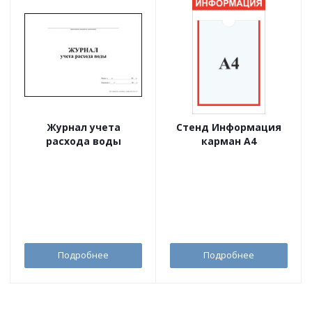
Журнал учета
Стенд Информация
расхода воды
карман А4
Подробнее
Подробнее