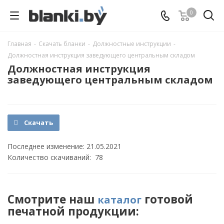
0
Главная
-
Скачать бланки
-
Должностные инструкции
-
Должностная инструкция заведующего центральным складом
Должностная инструкция
заведующего центральным складом
Скачать
Последнее изменение: 21.05.2021
Количество скачиваний: 78
Смотрите наш
готовой
каталог
печатной продукции: