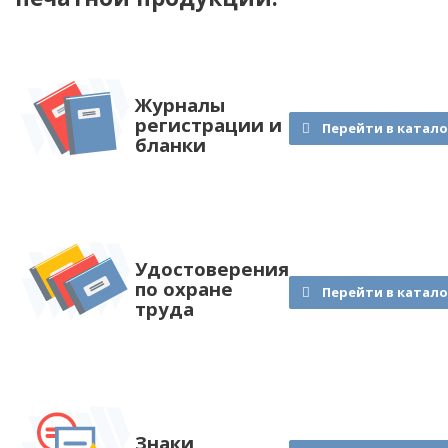
Журналы
регистрации и
Перейти в катало
бланки
Удостоверения
по охране
Перейти в катало
труда
Знаки