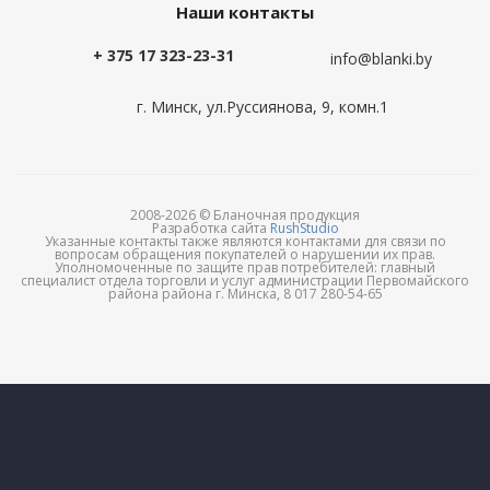
Наши контакты
+ 375 17 323-23-31
info@blanki.by
г. Минск, ул.Руссиянова, 9, комн.1
2008-2026 © Бланочная продукция
Разработка сайта
RushStudio
Указанные контакты также являются контактами для связи по
вопросам обращения покупателей о нарушении их прав.
Уполномоченные по защите прав потребителей: главный
специалист отдела торговли и услуг администрации Первомайского
района района г. Минска, 8 017 280-54-65