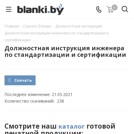
0
Главная
-
Скачать бланки
-
Должностные инструкции
-
Должностная инструкция инженера по стандартизации и
сертификации
Должностная инструкция инженера
по стандартизации и сертификации
Скачать
Последнее изменение: 21.05.2021
Количество скачиваний: 238
Смотрите наш
готовой
каталог
печатной продукции: