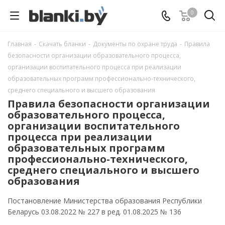
0
Главная
-
Скачать бланки
-
Документы по охране труда
-
Правила
безопасности организации образовательного процесса,
организации воспитательного процесса при реализации
образовательных программ профессионально-технического,
среднего специального и высшего образования
Правила безопасности организации
образовательного процесса,
организации воспитательного
процесса при реализации
образовательных программ
профессионально-технического,
среднего специального и высшего
образования
Постановление Министерства образования Республики
Беларусь 03.08.2022 № 227 в ред. 01.08.2025 № 136