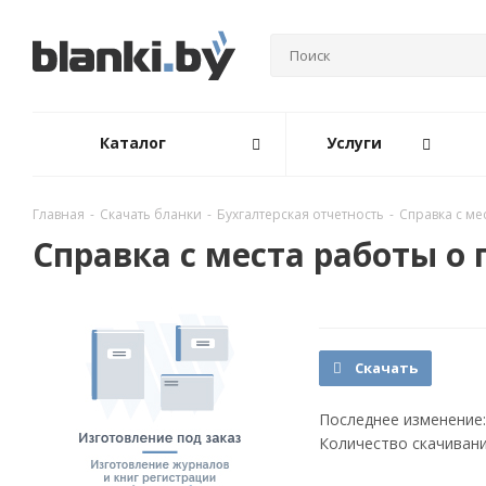
Каталог
Услуги
Главная
-
Скачать бланки
-
Бухгалтерская отчетность
-
Справка с ме
Справка с места работы о
Скачать
Последнее изменение:
Количество скачивани