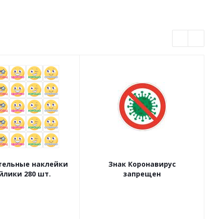
ельные наклейки
Знак Коронавирус
йлики 280 шт.
запрещен