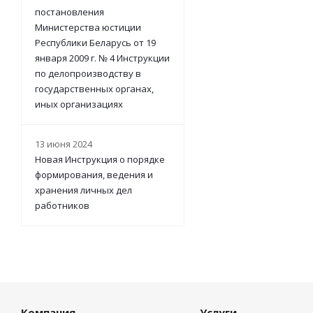
постановления
Министерства юстиции
Республики Беларусь от 19
января 2009 г. № 4 Инструкции
по делопроизводству в
государственных органах,
иных организациях
13 июня 2024
Новая Инструкция о порядке
формирования, ведения и
хранения личных дел
работников
Компания
Услуги