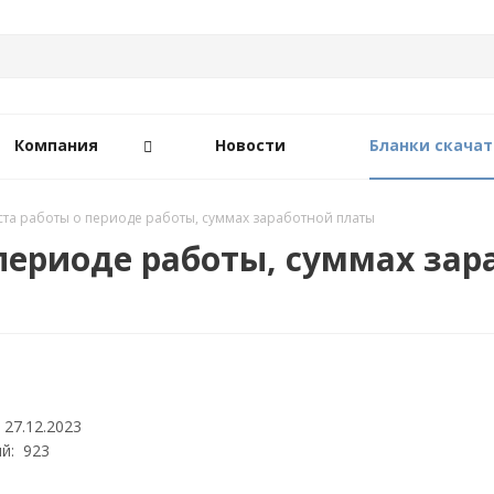
Компания
Новости
Бланки скачат
ста работы о периоде работы, суммах заработной платы
 периоде работы, суммах за
 27.12.2023
й: 923