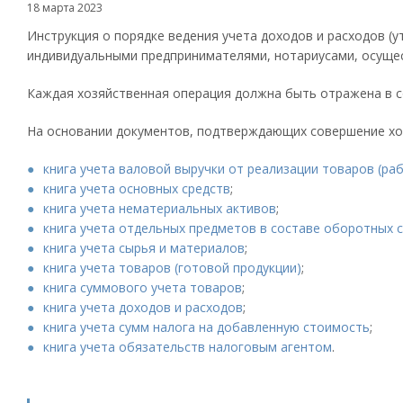
18 марта 2023
Инструкция о порядке ведения учета доходов и расходов (
индивидуальными предпринимателями, нотариусами, осуще
Каждая хозяйственная операция должна быть отражена в с
На основании документов, подтверждающих совершение хо
книга учета валовой выручки от реализации товаров (раб
книга учета основных средств
;
книга учета нематериальных активов
;
книга учета отдельных предметов в составе оборотных 
книга учета сырья и материалов
;
книга учета товаров (готовой продукции)
;
книга суммового учета товаров
;
книга учета доходов и расходов
;
книга учета сумм налога на добавленную стоимость
;
книга учета обязательств налоговым агентом
.