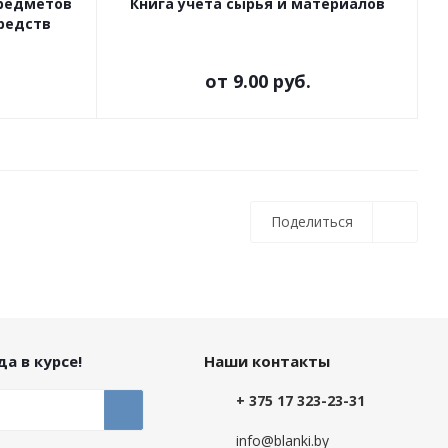
предметов
Книга учета сырья и материалов
редств
от
9.00 руб.
Поделиться
а в курсе!
Наши контакты
+ 375 17 323-23-31
info@blanki.by