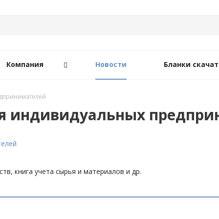
Компания
Новости
Бланки скачат
едпринимателей
ля индивидуальных предпри
ств, книга учета сырья и материалов и др.