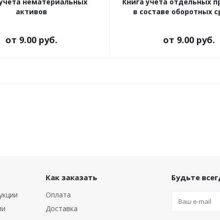
 учета нематериальных
Книга учета отдельных 
активов
в составе оборотных с
от
9.00 руб.
от
9.00 руб.
Как заказать
Будьте всегд
укции
Оплата
ии
Доставка