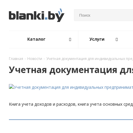
Каталог
Услуги
Главная
-
Новости
-
Учетная документация для индивидуальных пр
Учетная документация д
Книга учета доходов и расходов, книга учета основных сред