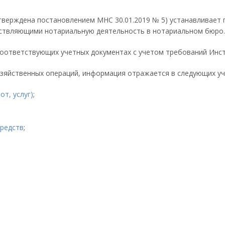
утверждена постановлением МНС 30.01.2019 № 5) устанавливает 
ствляющими нотариальную деятельность в нотариальном бюро.
оответствующих учетных документах с учетом требований Инст
зяйственных операций, информация отражается в следующих уч
от, услуг)
;
средств
;