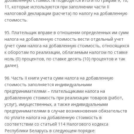
добавленную стоимость подводятся итоги по графам 9, 10,
11, которые используются при заполнении части II
налоговой декларации (расчета) по налогу на добавленную
стоимость.
95. Плательщик вправе в отношении определенных им сумм
налога на добавленную стоимость вести отдельный учет
(учет сумм налога на добавленную стоимость, относящихся
к оборотам по реализации, облагаемым налогом по ставке
ноль (0) процентов, по ставке десять (10) процентов и так
далее).
96. Часть II книги учета сумм налога на добавленную
стоимость заполняется индивидуальными
предпринимателями – плательщиками налога на
добавленную стоимость при реализации товаров (работ,
услуг), имущественных, а также индивидуальными
предпринимателями в случае возникновения обязательств
по уплате налога на добавленную стоимость в
соответствии со статьей 114 Налогового кодекса
Республики Беларусь в следующем порядке: