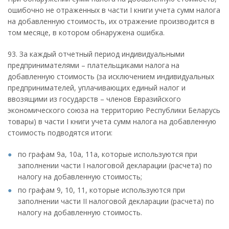
ошибочно не отраженных в части I книги учета сумм налога
на добавленную стоимость, их отражение производится в
том месяце, в котором обнаружена ошибка.
93. За каждый отчетный период индивидуальными
предпринимателями – плательщиками налога на
добавленную стоимость (за исключением индивидуальных
предпринимателей, уплачивающих единый налог и
ввозящими из государств – членов Евразийского
экономического союза на территорию Республики Беларусь
товары) в части I книги учета сумм налога на добавленную
стоимость подводятся итоги:
по графам 9а, 10а, 11а, которые используются при
заполнении части I налоговой декларации (расчета) по
налогу на добавленную стоимость;
по графам 9, 10, 11, которые используются при
заполнении части II налоговой декларации (расчета) по
налогу на добавленную стоимость.