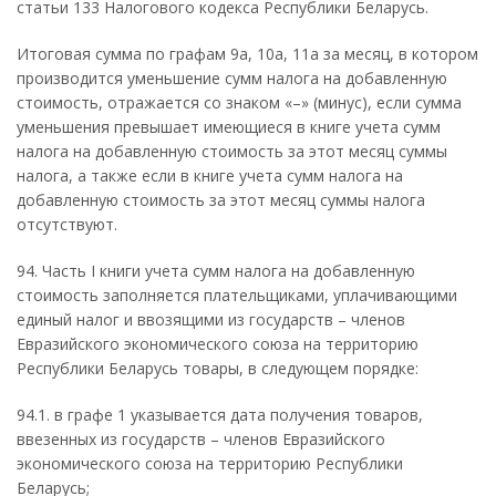
статьи 133 Налогового кодекса Республики Беларусь.
Итоговая сумма по графам 9а, 10а, 11а за месяц, в котором
производится уменьшение сумм налога на добавленную
стоимость, отражается со знаком «–» (минус), если сумма
уменьшения превышает имеющиеся в книге учета сумм
налога на добавленную стоимость за этот месяц суммы
налога, а также если в книге учета сумм налога на
добавленную стоимость за этот месяц суммы налога
отсутствуют.
94. Часть I книги учета сумм налога на добавленную
стоимость заполняется плательщиками, уплачивающими
единый налог и ввозящими из государств – членов
Евразийского экономического союза на территорию
Республики Беларусь товары, в следующем порядке:
94.1. в графе 1 указывается дата получения товаров,
ввезенных из государств – членов Евразийского
экономического союза на территорию Республики
Беларусь;