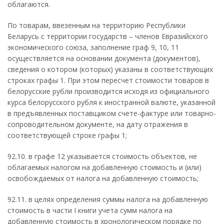
облагаются.
По товарам, ввезенным на территорию Республики
Беларусь с территории государств – членов Евразийского
экономического союза, заполнение граф 9, 10, 11
осуществляется на основании документа (документов),
сведения о котором (которых) указаны в соответствующих
строках графы 1. При этом пересчет стоимости товаров в
белорусские рубли производится исходя из официального
курса белорусского рубля к иностранной валюте, указанной
в предъявленных поставщиком счете-фактуре или товарно-
сопроводительном документе, на дату отражения в
соответствующей строке графы 1;
92.10. в графе 12 указывается стоимость объектов, не
облагаемых налогом на добавленную стоимость и (или)
освобождаемых от налога на добавленную стоимость;
92.11. в целях определения суммы налога на добавленную
стоимость в части I книги учета сумм налога на
добавленную стоимость в хронологическом порядке по