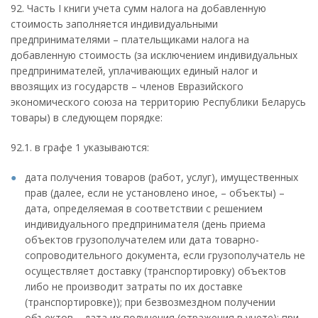
92. Часть I книги учета сумм налога на добавленную
стоимость заполняется индивидуальными
предпринимателями – плательщиками налога на
добавленную стоимость (за исключением индивидуальных
предпринимателей, уплачивающих единый налог и
ввозящих из государств – членов Евразийского
экономического союза на территорию Республики Беларусь
товары) в следующем порядке:
92.1. в графе 1 указываются:
дата получения товаров (работ, услуг), имущественных
прав (далее, если не установлено иное, – объекты) –
дата, определяемая в соответствии с решением
индивидуального предпринимателя (день приема
объектов грузополучателем или дата товарно-
сопроводительного документа, если грузополучатель не
осуществляет доставку (транспортировку) объектов
либо не производит затраты по их доставке
(транспортировке)); при безвозмездном получении
объектов – дата их получения (отражения в учете); при