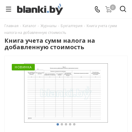
0
Главная
-
Каталог
-
Журналы
-
Бухгалтерия
-
Книга учета сумм
налога на добавленную стоимость
Книга учета сумм налога на
добавленную стоимость
НОВИНКА