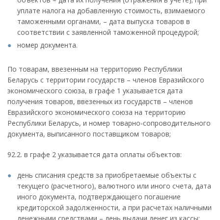
уплате налога на добавленную стоимость, взимаемого
таможенными органами, – дата выпуска товаров в
соответствии с заявленной таможенной процедурой;
номер документа.
По товарам, ввезенным на территорию Республики
Беларусь с территории государств – членов Евразийского
экономического союза, в графе 1 указывается дата
получения товаров, ввезенных из государств – членов
Евразийского экономического союза на территорию
Республики Беларусь, и номер товарно-сопроводительного
документа, выписанного поставщиком товаров;
92.2. в графе 2 указывается дата оплаты объектов:
день списания средств за приобретаемые объекты с
текущего (расчетного), валютного или иного счета, дата
иного документа, подтверждающего погашение
кредиторской задолженности, а при расчетах наличными
денежными средствами – день выдачи денег из кассы;