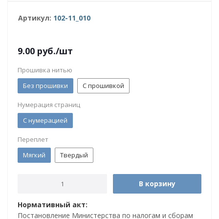
Артикул:
102-11_010
9.00
руб.
/шт
Прошивка нитью
Без прошивки
С прошивкой
Нумерация страниц
С нумерацией
Переплет
Мягкий
Твердый
В корзину
Нормативный акт:
Постановление Министерства по налогам и сборам