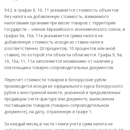
94.2. в графах 9, 10, 11 указывается стоимость объектов
без налога на добавленную стоимость, взимаемого
налоговыми органами при ввозе товаров с территории
государств – членов Евразийского экономического союза, в
графах 9а, 10а, 11а указывается сумма налога на
добавленную стоимость исходя из ставки налога
(соответственно 20 процентов, 10 процентов или иной
ставки), по которой эти объекты облагаются. Графы 9, 9а,
10, 10а, 11, 11а заполняются независимо от наличия у
плательщика товарно-сопроводительных документов.
Пересчет стоимости товаров в белорусские рубли
производится исходя из официального курса белорусского
рубля к иностранной валюте, указанной в предъявленных
продавцом счете-фактуре или документе, выписанном
поставщиком товаров (товарно-сопроводительном
документе), на дату, отраженную в графе 1.
За каждый месяц в части I книги учета сумм налога на