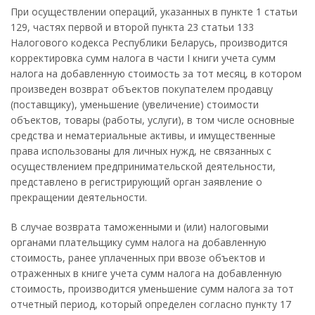
При осуществлении операций, указанных в пункте 1 статьи
129, частях первой и второй пункта 23 статьи 133
Налогового кодекса Республики Беларусь, производится
корректировка сумм налога в части I книги учета сумм
налога на добавленную стоимость за тот месяц, в котором
произведен возврат объектов покупателем продавцу
(поставщику), уменьшение (увеличение) стоимости
объектов, товары (работы, услуги), в том числе основные
средства и нематериальные активы, и имущественные
права использованы для личных нужд, не связанных с
осуществлением предпринимательской деятельности,
представлено в регистрирующий орган заявление о
прекращении деятельности.
В случае возврата таможенными и (или) налоговыми
органами плательщику сумм налога на добавленную
стоимость, ранее уплаченных при ввозе объектов и
отраженных в книге учета сумм налога на добавленную
стоимость, производится уменьшение сумм налога за тот
отчетный период, который определен согласно пункту 17