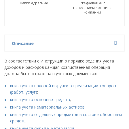
Папки адресные
Ежедневники с
нанесением логотипа
компании
Описание
В соответствии с Инструкции о порядке ведения учета
доходов и расходов каждая хозяйственная операция
должна быть отражена в учетных документах:
книга учета валовой выручки от реализации товаров
(работ, услуг)
;
книга учета основных средств
;
книга учета нематериальных активов
;
книга учета отдельных предметов в составе оборотных
средств
;
книга учета сырья и материалов
;