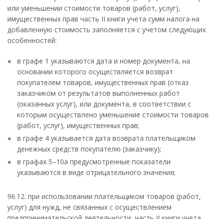
или уменьшении стоимости товаров (работ, услуг),
имущественных прав часть II книги учета сумм налога на
добавленную стоимость заполняется с учетом следующих
особенностей:
в графе 1 указываются дата и номер документа, на
основании которого осуществляется возврат
покупателем товаров, имущественных прав (отказ
заказчиком от результатов выполненных работ
(оказанных услуг), или документа, в соответствии с
которым осуществлено уменьшение стоимости товаров
(работ, услуг), имущественных прав;
в графе 4 указывается дата возврата плательщиком
денежных средств покупателю (заказчику);
в графах 5–10а предусмотренные показатели
указываются в виде отрицательного значения;
96.12. при использовании плательщиком товаров (работ,
услуг) для нужд, не связанных с осуществлением
предпринимательской деятельности, часть II книги учета