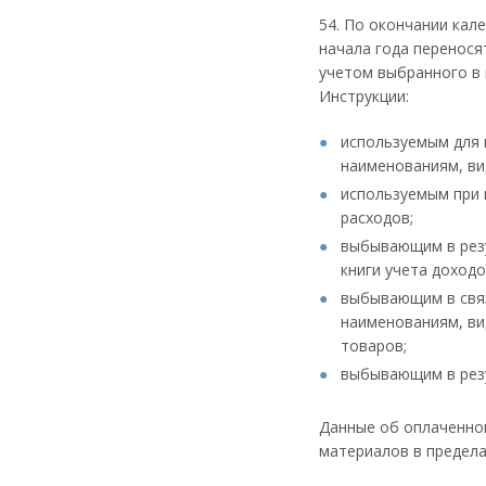
54. По окончании кал
начала года перенося
учетом выбранного в 
Инструкции:
используемым для п
наименованиям, ви
используемым при в
расходов;
выбывающим в резу
книги учета доходо
выбывающим в связи
наименованиям, ви
товаров;
выбывающим в резул
Данные об оплаченной
материалов в предела