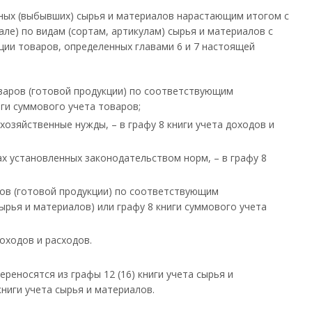
нных (выбывших) сырья и материалов нарастающим итогом с
ле) по видам (сортам, артикулам) сырья и материалов с
ции товаров, определенных главами 6 и 7 настоящей
товаров (готовой продукции) по соответствующим
иги суммового учета товаров;
хозяйственные нужды, – в графу 8 книги учета доходов и
ах установленных законодательством норм, – в графу 8
аров (готовой продукции) по соответствующим
ырья и материалов) или графу 8 книги суммового учета
оходов и расходов.
еносятся из графы 12 (16) книги учета сырья и
книги учета сырья и материалов.