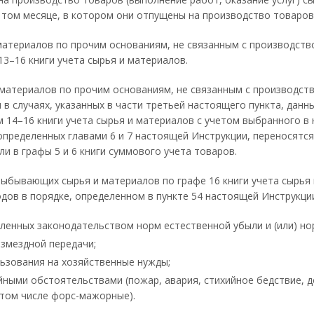
 том месяце, в котором они отпущены на производство товаров 
материалов по прочим основаниям, не связанным с производство
13–16 книги учета сырья и материалов.
материалов по прочим основаниям, не связанным с производств
в случаях, указанных в части третьей настоящего пункта, данн
 14–16 книги учета сырья и материалов с учетом выбранного в
определенных главами 6 и 7 настоящей Инструкции, переносятся 
ли в графы 5 и 6 книги суммового учета товаров.
ыбывающих сырья и материалов по графе 16 книги учета сырья
одов в порядке, определенном в пункте 54 настоящей Инструкци
ленных законодательством норм естественной убыли и (или) нор
озмездной передачи;
льзования на хозяйственные нужды;
айными обстоятельствами (пожар, авария, стихийное бедствие,
 том числе форс-мажорные).