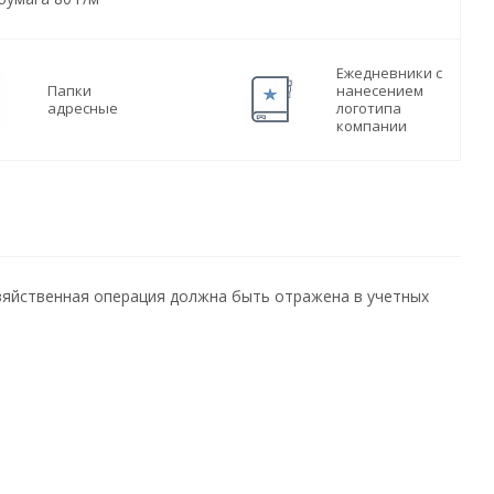
Ежедневники с
Папки
нанесением
адресные
логотипа
компании
озяйственная операция должна быть отражена в учетных