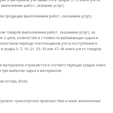
(выполнение работ, оказание услуг).
м продукции (выполнением работ, оказанием услуг),
ом товаров (выполнением работ, оказанием услуг), за
ые о цене, количестве и стоимости выбывающих сырья и
 налоговом периоде плательщиком учета поступления и
в графы 5–7, 19–21, 33–35 или 47–49 книги учета товаров
 и материалов отражаются в соответствующих графах книги
и при выбытии сырья и материалов:
м потерь (боя);
 дорожно-транспортное происшествие и иные аналогичные