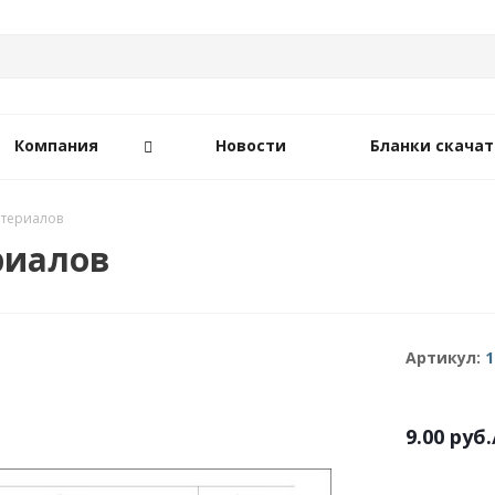
Компания
Новости
Бланки скачат
атериалов
риалов
Артикул:
1
9.00
руб.