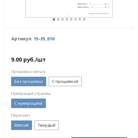
Артикул:
15-35_010
9.00
руб.
/шт
Прошивка нитью
Без прошивки
С прошивкой
Нумерация страниц
С нумерацией
Переплет
Мягкий
Твердый