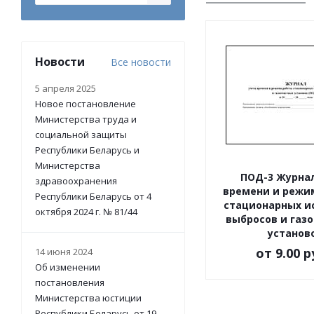
Новости
Все новости
5 апреля 2025
Новое постановление
Министерства труда и
социальной защиты
Республики Беларусь и
Министерства
ПОД-3 Журнал
здравоохранения
времени и режи
Республики Беларусь от 4
стационарных и
октября 2024 г. № 81/44
выбросов и газ
установ
от
9.00 р
14 июня 2024
Об изменении
постановления
Министерства юстиции
Республики Беларусь от 19