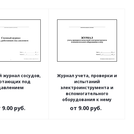
 журнал сосудов,
Журнал учета, проверки и
отающих под
испытаний
давлением
электроинструмента и
вспомогательного
оборудования к нему
т
9.00 руб.
от
9.00 руб.