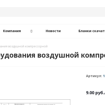
Компания
Новости
Бланки скачат
вания воздушной компрессорной
рудования воздушной компр
Артикул:
1
9.00
руб.