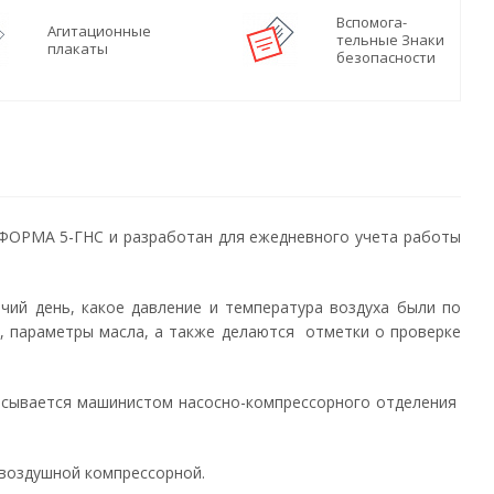
Вспомога-
Агитационные
тельные Знаки
плакаты
безопасности
ФОРМА 5-ГНС и разработан для ежедневного учета работы
чий день, какое давление и температура воздуха были по
), параметры масла, а также делаются отметки о проверке
исывается машинистом насосно-компрессорного отделения
 воздушной компрессорной.