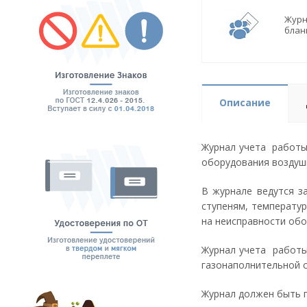
Журн
блан
Описание
Журнал учета работы
оборудования воздуш
В журнале ведутся з
ступеням, температу
на неисправности обо
Журнал учета работы
газонаполнительной с
Журнал должен быть п