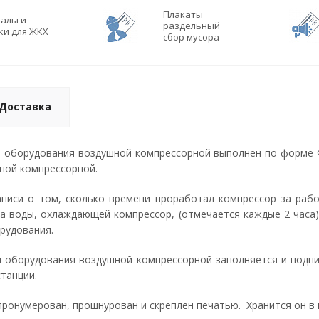
Плакаты
алы и
раздельный
ки для ЖКХ
сбор мусора
Доставка
 оборудования воздушной компрессорной выполнен по форме 
ной компрессорной.
аписи о том, сколько времени проработал компрессор за рабо
ра воды, охлаждающей компрессор, (отмечается каждые 2 часа
рудования.
 оборудования воздушной компрессорной заполняется и подп
танции.
ронумерован, прошнурован и скреплен печатью. Хранится он в