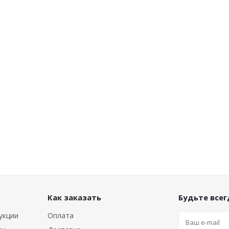
Как заказать
Будьте всегд
укции
Оплата