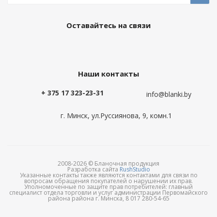
Оставайтесь на связи
Наши контакты
+ 375 17 323-23-31
info@blanki.by
г. Минск, ул.Руссиянова, 9, комн.1
2008-2026 © Бланочная продукция
Разработка сайта
RushStudio
Указанные контакты также являются контактами для связи по
вопросам обращения покупателей о нарушении их прав.
Уполномоченные по защите прав потребителей: главный
специалист отдела торговли и услуг администрации Первомайского
района района г. Минска, 8 017 280-54-65