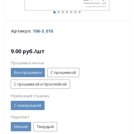
Артикул:
106-3_010
9.00
руб.
/шт
Прошивка нитью
Без прошивки
С прошивкой
С прошивкой и проклейкой
Нумерация страниц
С нумерацией
Переплет
Мягкий
Твердый