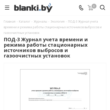
0
Главная
-
Каталог
-
Журналы
-
Экология
-
ПОД-3 Журнал учета
времени и режима работы стационарных источников выбросов и
газоочистных установок
ПОД-3 Журнал учета времени и
режима работы стационарных
источников выбросов и
газоочистных установок