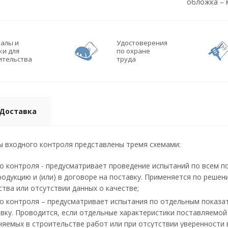
обложка – 
алы и
Удостоверения
ки для
по охране
ительства
труда
Доставка
ы входного контроля представлены тремя схемами:
ого контроля - предусматривает проведение испытаний по всем 
родукцию и (или) в договоре на поставку. Применяется по реше
тва или отсутствии данных о качестве;
го контроля – предусматривает испытания по отдельным показат
авку. Проводится, если отдельные характеристики поставляемо
няемых в строительстве работ или при отсутствии уверенности 