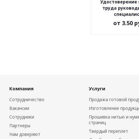
Удостоверение 
труда руковод
специали
от
3.50 р
Компания
Услуги
Сотрудничество
Продажа готовой прод
Вакансии
Изготовление продукц
Сотрудники
Прошивка нитью и нум
страниц
Партнеры
Твердый переплет
Нам доверяют