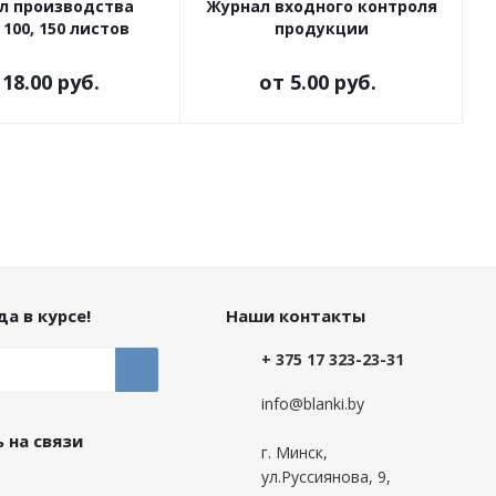
л производства
Журнал входного контроля
 100, 150 листов
продукции
т
18.00 руб.
от
5.00 руб.
а в курсе!
Наши контакты
+ 375 17 323-23-31
info@blanki.by
 на связи
г. Минск,
ул.Руссиянова, 9,