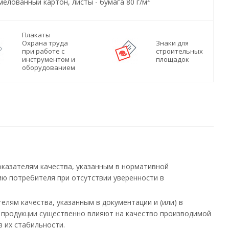
мелованный картон, листы - бумага 80 г/м
Плакаты
Охрана труда
Знаки для
при работе с
строительных
инструментом и
площадок
оборудованием
показателям качества, указанным в нормативной
нию потребителя при отсутствии уверенности в
елям качества, указанным в документации и (или) в
й продукции существенно влияют на качество производимой
в их стабильности.