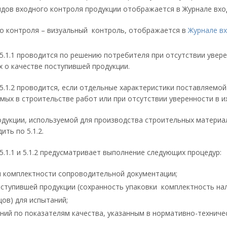
дов входного контроля продукции отображается в Журнале входно
ого контроля – визуальный контроль, отображается в
Журнале вх
5.1.1 проводится по решению потребителя при отсутствии увер
х о качестве поступившей продукции.
5.1.2 проводится, если отдельные характеристики поставляемо
мых в строительстве работ или при отсутствии уверенности в и
дукции, используемой для производства строительных материал
ть по 5.1.2.
5.1.1 и 5.1.2 предусматривает выполнение следующих процедур:
и комплектности сопроводительной документации;
ступившей продукции (сохранность упаковки комплектность нали
ов) для испытаний;
ний по показателям качества, указанным в нормативно-техничес