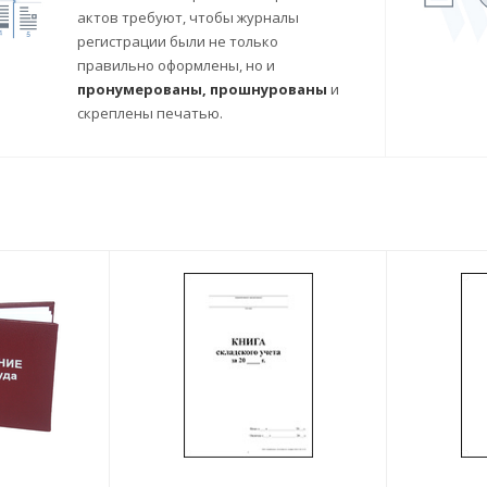
актов требуют, чтобы журналы
регистрации были не только
правильно оформлены, но и
пронумерованы, прошнурованы
и
скреплены печатью.