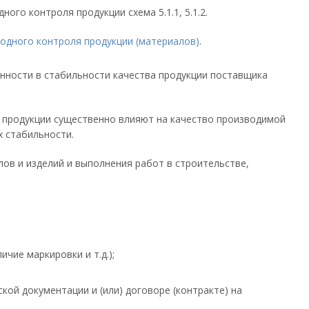
го контроля продукции схема 5.1.1, 5.1.2.
одного контроля продукции (материалов)
.
енности в стабильности качества продукции поставщика
й продукции существенно влияют на качество производимой
х стабильности.
ов и изделий и выполнения работ в строительстве,
чие маркировки и т.д.);
кой документации и (или) договоре (контракте) на