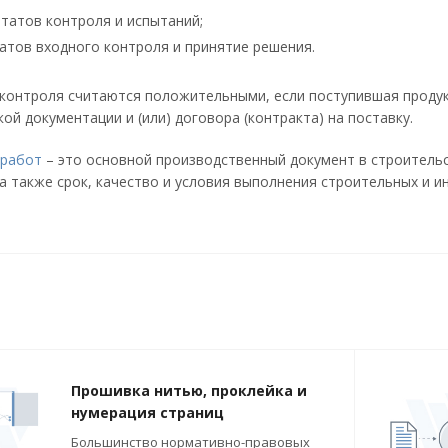
ьтатов контроля и испытаний;
атов входного контроля и принятие решения.
контроля считаются положительными, если поступившая продук
ой документации и (или) договора (контракта) на поставку.
 работ
– это основной производственный документ в строитель
а также срок, качество и условия выполнения строительных и и
Прошивка нитью, проклейка и
нумерация страниц
Большинство нормативно-правовых