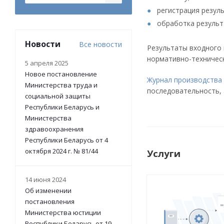
регистрация резул
обработка результ
Новости
Все новости
Результаты входного 
нормативно-техническ
5 апреля 2025
Новое постановление
Журнал производства
Министерства труда и
последовательность, 
социальной защиты
Республики Беларусь и
Министерства
здравоохранения
Республики Беларусь от 4
октября 2024 г. № 81/44
Услуги
14 июня 2024
Об изменении
постановления
Министерства юстиции
Республики Беларусь от 19