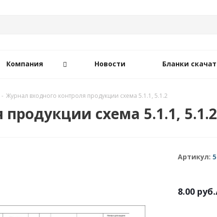
Компания
Новости
Бланки скачат
-
Журнал входного контроля продукции схема 5.1.1, 5.1.2
продукции схема 5.1.1, 5.1.2
Артикул:
5
8.00
руб.