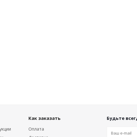
Как заказать
Будьте всегд
укции
Оплата