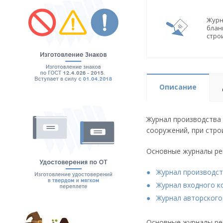
Журн
блан
стро
Описание
Журнал производства 
сооружений, при стро
Основные журналы рег
Журнал производст
Журнал входного к
Журнал авторского
Основные журналы ре