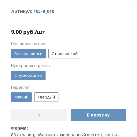
Артикул:
105-9_010
9.00
руб.
/шт
Прошивка нитью
Без прошивки
С прошивкой
Нумерация страниц
С нумерацией
Переплет
Мягкий
Твердый
В корзину
Форма:
80 страниц, обложка – мелованный картон, листы -