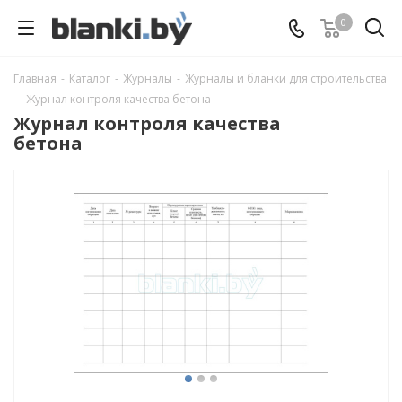
0
Главная
-
Каталог
-
Журналы
-
Журналы и бланки для строительства
-
Журнал контроля качества бетона
Журнал контроля качества
бетона