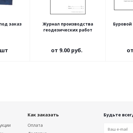
под заказ
Журнал производства
Буровой
геодезических работ
/шт
от
9.00 руб.
о
Как заказать
Будьте всегд
укции
Оплата