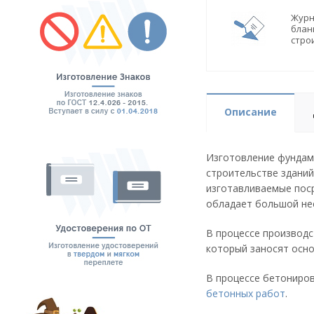
Журн
блан
стро
Описание
Изготовление фундаме
строительстве зданий
изготавливаемые пос
обладает большой нес
В процессе производс
который заносят осно
В процессе бетониров
бетонных работ
.