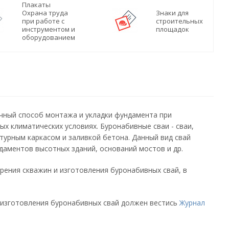
Плакаты
Охрана труда
Знаки для
при работе с
строительных
инструментом и
площадок
оборудованием
чный способ монтажа и укладки фундамента при
х климатических условиях. Буронабивные сваи - сваи,
урным каркасом и заливкой бетона. Данный вид свай
аментов высотных зданий, оснований мостов и др.
рения скважин и изготовления буронабивных свай, в
 изготовления буронабивных свай должен вестись
Журнал