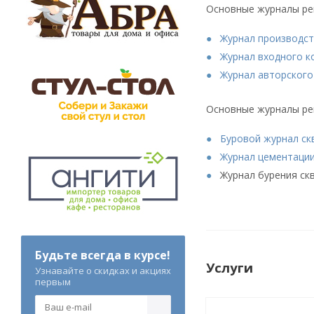
Основные журналы рег
Журнал производст
Журнал входного к
Журнал авторского
Основные журналы рег
Буровой журнал с
Журнал цементации
Журнал бурения ск
Будьте всегда в курсе!
Услуги
Узнавайте о скидках и акциях
первым