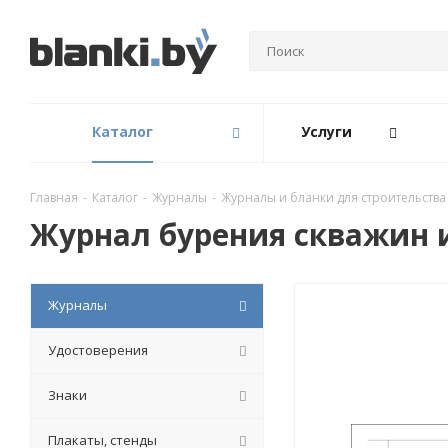
Каталог
Услуги
Главная
-
Каталог
-
Журналы
-
Журналы и бланки для строительства
Журнал бурения скважин 
Журналы
Удостоверения
Знаки
Плакаты, стенды