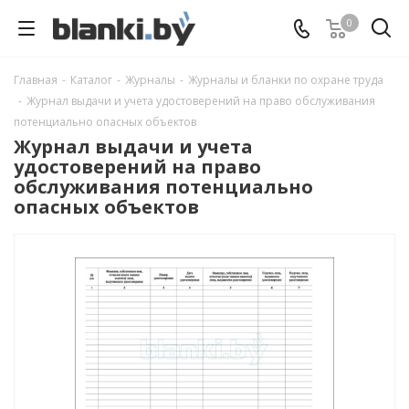
0
Главная
-
Каталог
-
Журналы
-
Журналы и бланки по охране труда
-
Журнал выдачи и учета удостоверений на право обслуживания
потенциально опасных объектов
Журнал выдачи и учета
удостоверений на право
обслуживания потенциально
опасных объектов