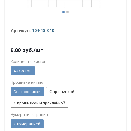
Артикул:
104-15_010
9.00
руб.
/шт
Количество листов
40 листов
Прошивка нитью
Без прошивки
С прошивкой
С прошивкой и проклейкой
Нумерация страниц
С нумерацией