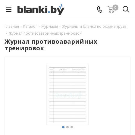
0
Главная
-
Каталог
-
Журналы
-
Журналы и бланки по охране труда
-
Журнал противоаварийных тренировок
Журнал противоаварийных
тренировок