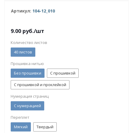
Артикул:
104-12_010
9.00
руб.
/шт
Количество листов
40 листов
Прошивка нитью
Без прошивки
С прошивкой
С прошивкой и проклейкой
Нумерация страниц
С нумерацией
Переплет
Мягкий
Твердый