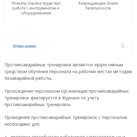
Плакаты Охрана труда при
Запрещающие Знаки
работе с инструментом и
безопасности
оборудованием
Описание
Противоаварийные тренировки являются эффективным
средством обучения персонала на рабочих местах методам
безаварийной работы.
Прохождение персоналом организации противоаварийных
тренировок фиксируется в Журнале по учету
противоаварийных тренировок.
Проведение противоаварийных тренировок с персоналом
необходимо для:
проверки способности работников самостоятельно и