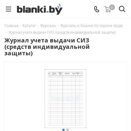
0
Главная
-
Каталог
-
Журналы
-
Журналы и бланки по охране труда
-
Журнал учета выдачи СИЗ (средств индивидуальной защиты)
Журнал учета выдачи СИЗ
(средств индивидуальной
защиты)