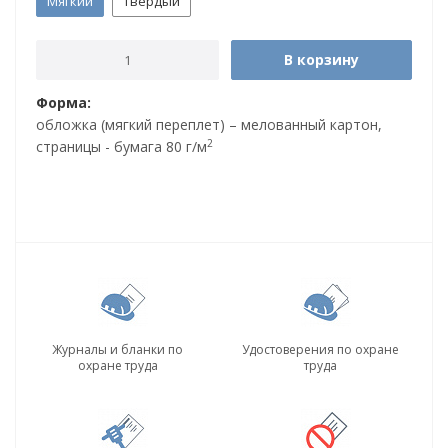
Мягкий
Твердый
В корзину
Форма:
обложка (мягкий переплет) – мелованный картон,
2
страницы - бумага 80 г/м
Журналы и бланки по
Удостоверения по охране
охране труда
труда