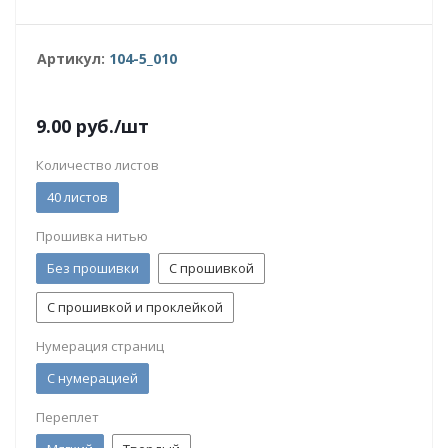
Артикул:
104-5_010
9.00
руб.
/шт
Количество листов
40 листов
Прошивка нитью
Без прошивки
С прошивкой
С прошивкой и проклейкой
Нумерация страниц
С нумерацией
Переплет