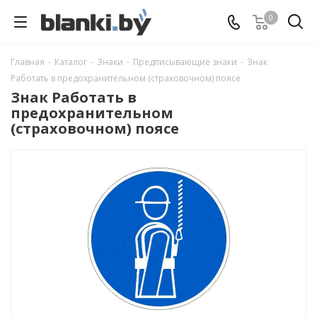
0
Главная
-
Каталог
-
Знаки
-
Предписывающие знаки
-
Знак
Работать в предохранительном (страховочном) поясе
Знак Работать в
предохранительном
(страховочном) поясе