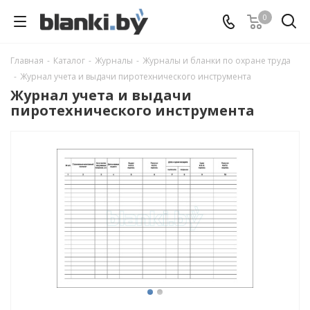
0
Главная
-
Каталог
-
Журналы
-
Журналы и бланки по охране труда
-
Журнал учета и выдачи пиротехнического инструмента
Журнал учета и выдачи
пиротехнического инструмента