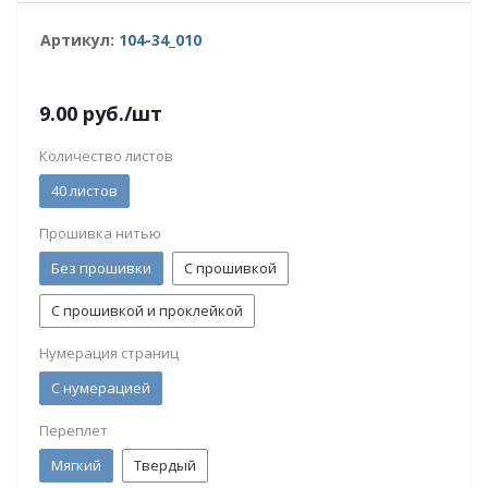
Артикул:
104-34_010
9.00
руб.
/шт
Количество листов
40 листов
Прошивка нитью
Без прошивки
С прошивкой
С прошивкой и проклейкой
Нумерация страниц
С нумерацией
Переплет
Мягкий
Твердый