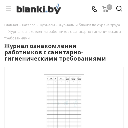
0
Главная
-
Каталог
-
Журналы
-
Журналы и бланки по охране труда
-
Журнал ознакомления работников с санитарно-гигиеническими
требованиями
Журнал ознакомления
работников с санитарно-
гигиеническими требованиями