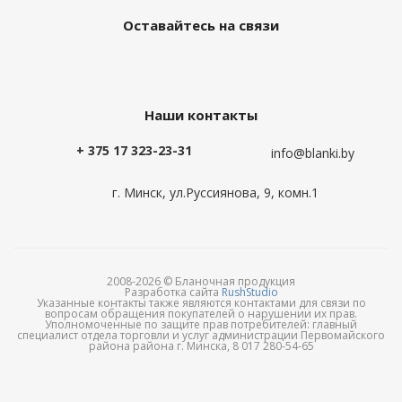
Оставайтесь на связи
Наши контакты
+ 375 17 323-23-31
info@blanki.by
г. Минск, ул.Руссиянова, 9, комн.1
2008-2026 © Бланочная продукция
Разработка сайта
RushStudio
Указанные контакты также являются контактами для связи по
вопросам обращения покупателей о нарушении их прав.
Уполномоченные по защите прав потребителей: главный
специалист отдела торговли и услуг администрации Первомайского
района района г. Минска, 8 017 280-54-65