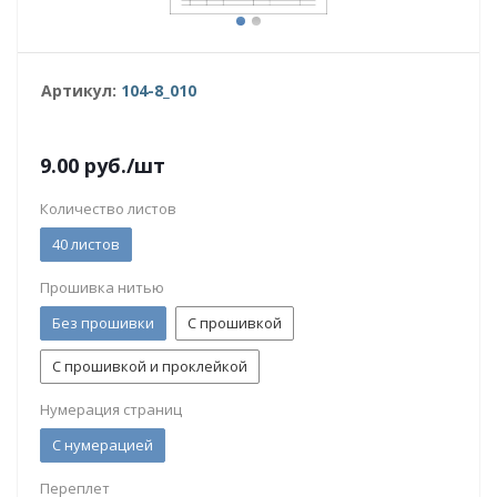
Артикул:
104-8_010
9.00
руб.
/шт
Количество листов
40 листов
Прошивка нитью
Без прошивки
С прошивкой
С прошивкой и проклейкой
Нумерация страниц
С нумерацией
Переплет