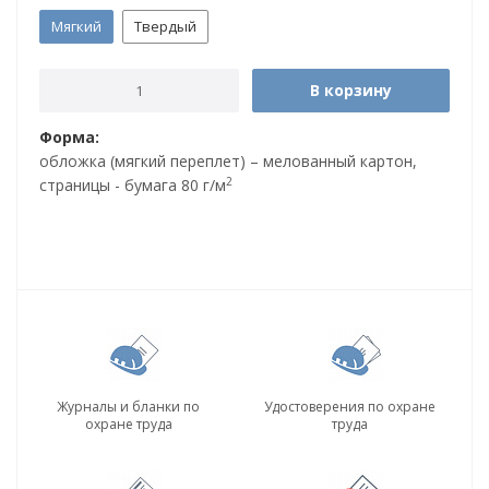
Мягкий
Твердый
В корзину
Форма:
обложка (мягкий переплет) – мелованный картон,
2
страницы - бумага 80 г/м
Журналы и бланки по
Удостоверения по охране
охране труда
труда