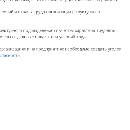
ловий и охраны труда организации (структурного
труктурного подразделения) с учетом характера трудовой
чены отдельные показатели условий труда.
организациях и на предприятиях необходимо создать уголок
зопасности
.