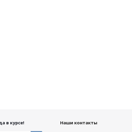
а в курсе!
Наши контакты