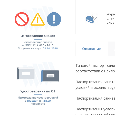
Журн
блан
охра
Описание
Типовой паспорт сани
соответствии с Прило
Паспортизация санита
условий и охраны тру
Паспортизация санита
Паспортизация услови
паспортизации, объек