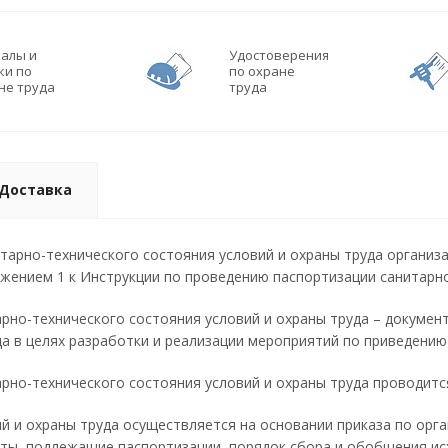
алы и
Удостоверения
ки по
по охране
не труда
труда
Доставка
тарно-технического состояния условий и охраны труда организа
жением 1 к Инструкции по проведению паспортизации санитарно
рно-технического состояния условий и охраны труда – докуме
да в целях разработки и реализации мероприятий по приведению
рно-технического состояния условий и охраны труда проводитс
й и охраны труда осуществляется на основании приказа по орга
ты, подлежащие паспортизации, порядок сбора и обобщения исх