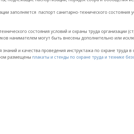
ации заполняется паспорт санитарно-технического состояния ус
технического состояния условий и охраны труда организации (с
ков нанимателем могут быть внесены дополнительно или исклю
 знаний и качества проведения инструктажа по охране труда в 
ором размещены
плакаты и стенды по охране труда и технике бе