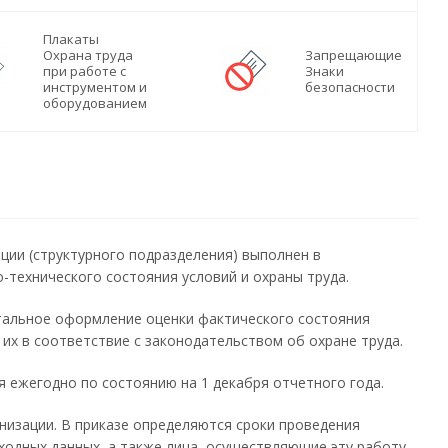
Плакаты
Охрана труда
Запрещающие
при работе с
Знаки
инструментом и
безопасности
оборудованием
ции (структурного подразделения) выполнен в
-технического состояния условий и охраны труда.
нтальное оформление оценки фактического состояния
 их в соответствие с законодательством об охране труда.
я ежегодно по состоянию на 1 декабря отчетного года.
низации. В приказе определяются сроки проведения
одных данных, а также лица, осуществляющие эту работу.