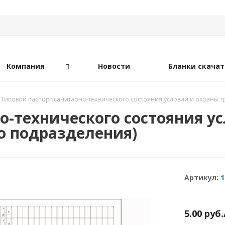
Компания
Новости
Бланки скачат
Типовой паспорт санитарно-технического состояния условий и охраны т
о-технического состояния у
о подразделения)
Артикул:
1
5.00
руб.