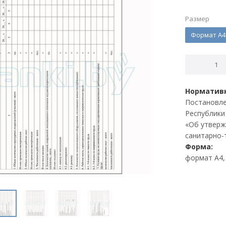
Размер
Формат А4
Нормативн
Постановле
Республики 
«Об утверж
санитарно-
Форма:
формат А4, 