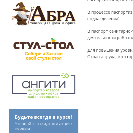
В процессе паспортиз
подразделения).
В паспорт санитарно-
деятельности работни
Для повышения уровня
Охраны труда, в кот
Будьте всегда в курсе!
Узнавайте о скидках и акциях
первым