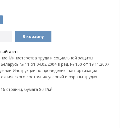
В корзину
ый акт:
ние Министерства труда и социальной защиты
Беларусь № 11 от 04.02.2004 в ред. № 150 от 19.11.2007
дении Инструкции по проведению паспортизации
технического состояния условий и охраны труда»
2
16 страниц, бумага 80 г/м