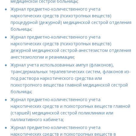
медицинской сестрой больницы
;
Журнал предметно-количественного учета
наркотических средств (психотропных веществ)
процедурной (дежурной) медицинской сестрой отделения
больницы
;
Журнал предметно-количественного учета
наркотических средств (психотропных веществ)
дежурной медицинской сестрой-анестезистом отделения
анестезиологии и реанимации
;
Журнал учета использованных ампул (флаконов),
трансдермальных терапевтических систем, флаконов из-
под раствора наркотического средства или
психотропного вещества главной медицинской сестрой
больницы
;
Журнал предметно-количественного учета
наркотических средств и психотропных веществ главной
(старшей) медицинской сестрой поликлиники или
паллиативного кабинета
;
Журнал предметно-количественного учета
наркотических средств и психотропных веществ в