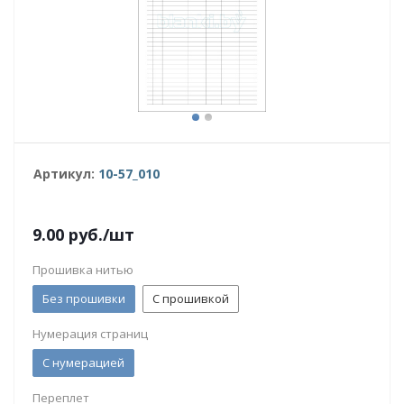
Артикул:
10-57_010
9.00
руб.
/шт
Прошивка нитью
Без прошивки
С прошивкой
Нумерация страниц
С нумерацией
Переплет