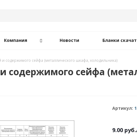
Компания
Новости
Бланки скачат
 и содержимого сейфа (металлического шкафа, холодильника)
и содержимого сейфа (мета
Артикул:
1
9.00
руб.