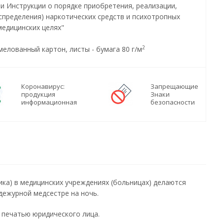
и Инструкции о порядке приобретения, реализации,
аспределения) наркотических средств и психотропных
медицинских целях"
2
мелованный картон, листы - бумага 80 г/м
Коронавирус:
Запрещающие
продукция
Знаки
информационная
безопасности
ка) в медицинских учреждениях (больницах) делаются
дежурной медсестре на ночь.
 печатью юридического лица.