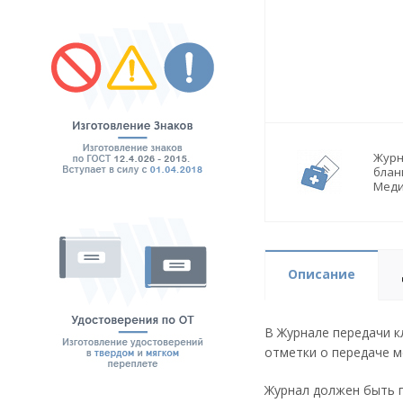
Журн
блан
Мед
Описание
В Журнале передачи к
отметки о передаче м
Журнал должен быть п