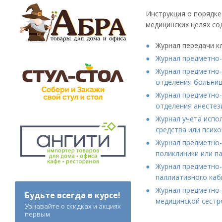
Инструкция о порядке
медицинских целях с
Журнал передачи к
Журнал предметно-
Журнал предметно-
отделения больни
Журнал предметно-
отделения анестез
Журнал учета испо
средства или псих
Журнал предметно-
поликлиники или п
Журнал предметно-
паллиативного каб
Журнал предметно-
Будьте всегда в курсе!
медицинской сестр
Узнавайте о скидках и акциях
первым