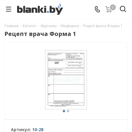
0
Главная
-
Каталог
-
Журналы
-
Медицина
-
Рецепт врача Форма 1
Рецепт врача Форма 1
Артикул:
10-28