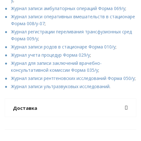
у
;
Журнал записи амбулаторных операций Форма 069/у
;
Журнал записи оперативных вмешательств в стационаре
Форма 008/у-07
;
Журнал регистрации переливания трансфузионных сред
Форма 009/у
;
Журнал записи родов в стационаре Форма 010/у
;
Журнал учета процедур Форма 029/у
;
Журнал для записи заключений врачебно-
консультативной комиссии Форма 035/у
;
Журнал записи рентгеновских исследований Форма 050/у
;
Журнал записи ультразвуковых исследований
.
Доставка