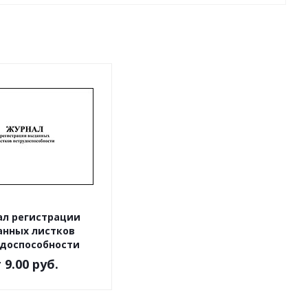
л регистрации
нных листков
доспособности
т
9.00 руб.