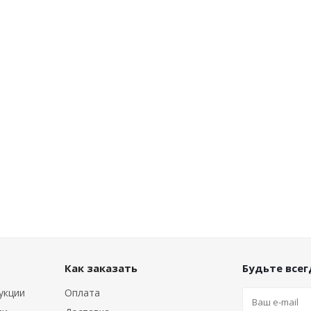
Как заказать
Будьте всегд
укции
Оплата