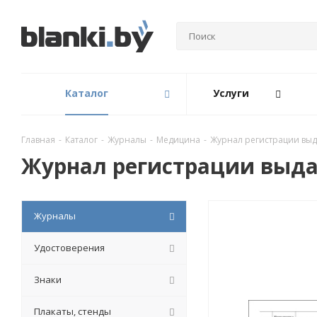
Каталог
Услуги
Главная
-
Каталог
-
Журналы
-
Медицина
-
Журнал регистрации выд
Журнал регистрации выда
Журналы
Удостоверения
Знаки
Плакаты, стенды