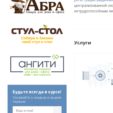
централизованной сис
нетрудоспособным лиц
Услуги
Будьте всегда в курсе!
Узнавайте о скидках и акциях
первым