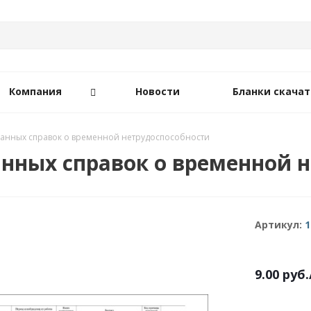
Компания
Новости
Бланки скачат
анных справок о временной нетрудоспособности
нных справок о временной н
Артикул:
1
9.00
руб.