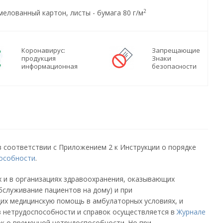
2
мелованный картон, листы - бумага 80 г/м
Коронавирус:
Запрещающие
продукция
Знаки
информационная
безопасности
 соответствии с Приложением 2 к Инструкции о порядке
пособности
.
х и в организациях здравоохранения, оказывающих
служивание пациентов на дому) и при
щих медицинскую помощь в амбулаторных условиях, и
 нетрудоспособности и справок осуществляется в
Журнале
к о временной нетрудоспособности. Но при