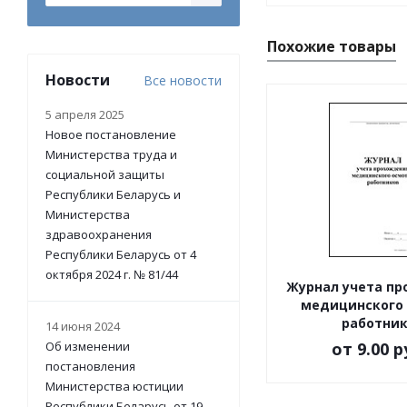
Похожие товары
Новости
Все новости
5 апреля 2025
Новое постановление
Министерства труда и
социальной защиты
Республики Беларусь и
Министерства
здравоохранения
Республики Беларусь от 4
октября 2024 г. № 81/44
Журнал учета п
медицинского
работни
14 июня 2024
Об изменении
от
9.00 р
постановления
Министерства юстиции
Республики Беларусь от 19