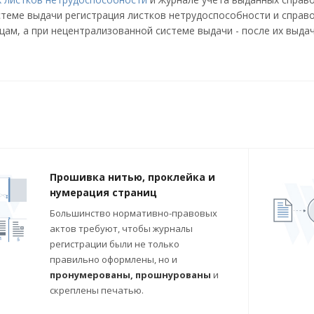
теме выдачи регистрация листков нетрудоспособности и справ
ам, а при нецентрализованной системе выдачи - после их выд
Прошивка нитью, проклейка и
нумерация страниц
Большинство нормативно-правовых
актов требуют, чтобы журналы
регистрации были не только
правильно оформлены, но и
пронумерованы, прошнурованы
и
скреплены печатью.