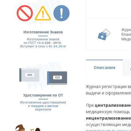
Журн
блан
Мед
Описание
Журнал регистрации в
выдачи и оформления
При
централизован
медицинскую помощь в
нецентрализованн
осуществляющих меди
регистрации выданны