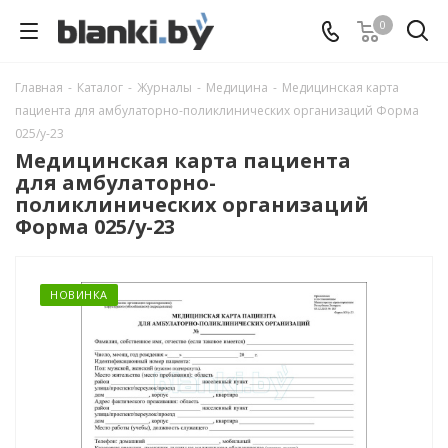
0
Главная
-
Каталог
-
Журналы
-
Медицина
-
Медицинская карта
пациента для амбулаторно-поликлинических организаций Форма
025/у-23
Медицинская карта пациента
для амбулаторно-
поликлинических организаций
Форма 025/у-23
НОВИНКА