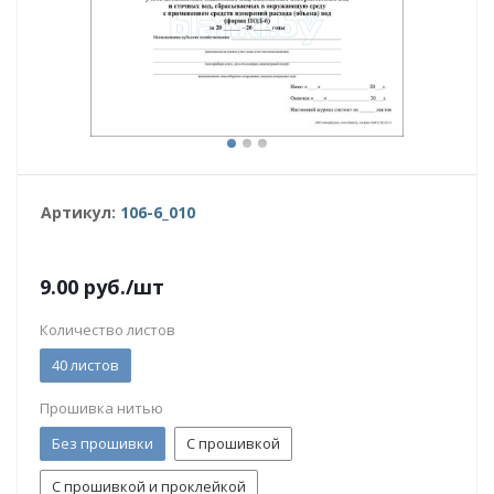
Артикул:
106-6_010
9.00
руб.
/шт
Количество листов
40 листов
Прошивка нитью
Без прошивки
С прошивкой
С прошивкой и проклейкой