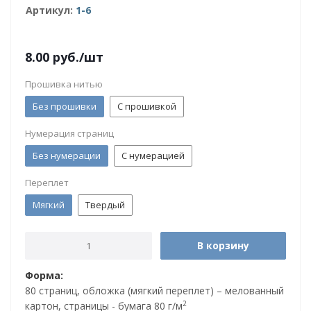
Артикул:
1-6
8.00
руб.
/шт
Прошивка нитью
Без прошивки
С прошивкой
Нумерация страниц
Без нумерации
С нумерацией
Переплет
Мягкий
Твердый
В корзину
Форма:
80 страниц, обложка (мягкий переплет) – мелованный
2
картон, страницы - бумага 80 г/м