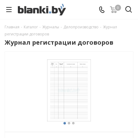
0
Главная
-
Каталог
-
Журналы
-
Делопроизводство
-
Журнал
регистрации договоров
Журнал регистрации договоров