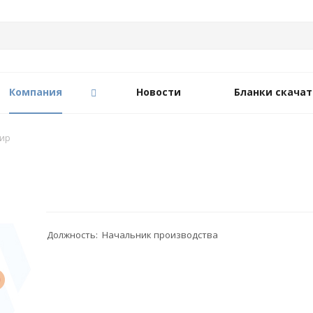
Компания
Новости
Бланки скачат
ир
Должность: Начальник производства