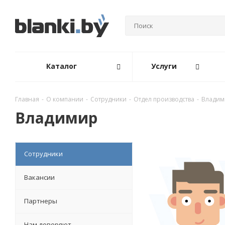
Каталог
Услуги
Главная
-
О компании
-
Сотрудники
-
Отдел производства
-
Владим
Владимир
Сотрудники
Вакансии
Партнеры
Нам доверяют