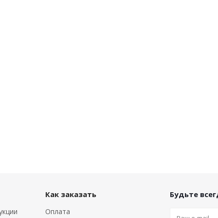
Как заказать
Будьте всегд
укции
Оплата