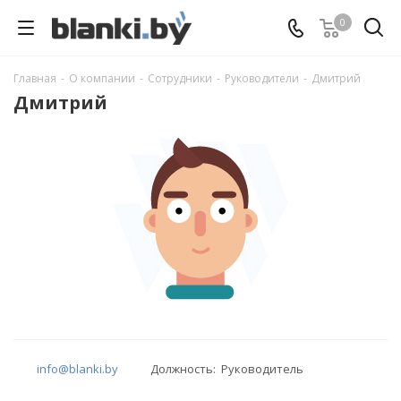
0
Главная
-
О компании
-
Сотрудники
-
Руководители
-
Дмитрий
Дмитрий
info@blanki.by
Должность: Руководитель