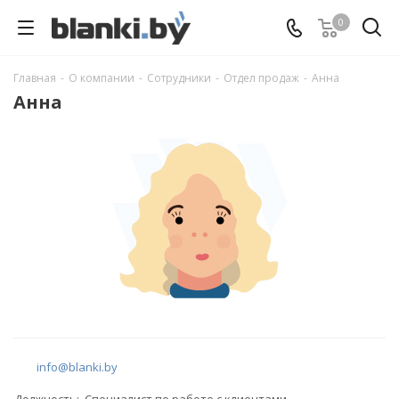
0
Главная
-
О компании
-
Сотрудники
-
Отдел продаж
-
Анна
Анна
info@blanki.by