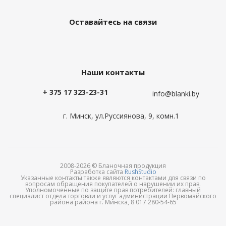
Оставайтесь на связи
Наши контакты
+ 375 17 323-23-31
info@blanki.by
г. Минск, ул.Руссиянова, 9, комн.1
2008-2026 © Бланочная продукция
Разработка сайта
RushStudio
Указанные контакты также являются контактами для связи по
вопросам обращения покупателей о нарушении их прав.
Уполномоченные по защите прав потребителей: главный
специалист отдела торговли и услуг администрации Первомайского
района района г. Минска, 8 017 280-54-65