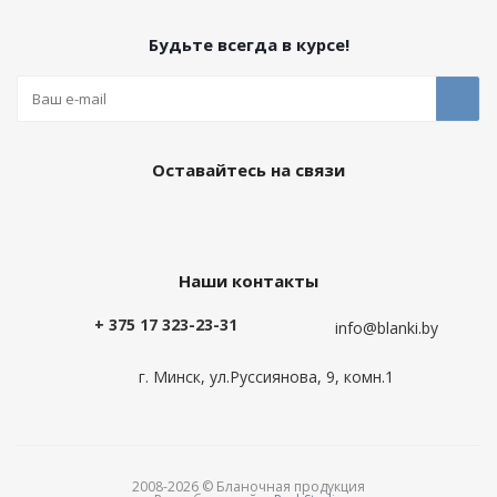
Будьте всегда в курсе!
Оставайтесь на связи
Наши контакты
+ 375 17 323-23-31
info@blanki.by
г. Минск, ул.Руссиянова, 9, комн.1
2008-2026 © Бланочная продукция