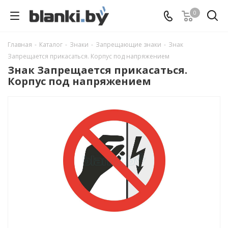
0
Главная
-
Каталог
-
Знаки
-
Запрещающие знаки
-
Знак
Запрещается прикасаться. Корпус под напряжением
Знак Запрещается прикасаться.
Корпус под напряжением