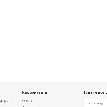
Как заказать
Будьте всегд
укции
Оплата