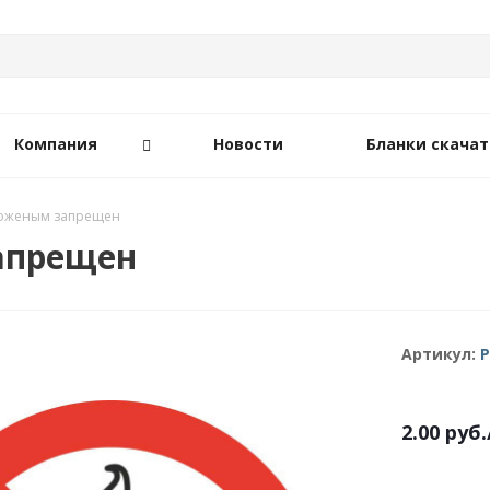
Компания
Новости
Бланки скачат
роженым запрещен
апрещен
Артикул:
Р
2.00
руб.