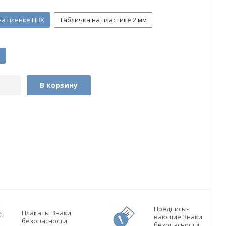
на пленке ПВХ
Табличка на пластике 2 мм
В корзину
Предписы-
Плакаты Знаки
вающие Знаки
безопасности
безопасности