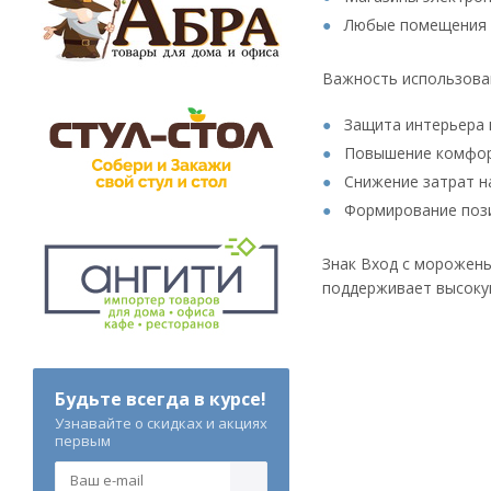
Любые помещения с
Важность использова
Защита интерьера 
Повышение комфорт
Снижение затрат н
Формирование пози
Знак Вход с морожены
поддерживает высокую
Будьте всегда в курсе!
Узнавайте о скидках и акциях
первым