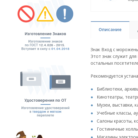
Описание
Знак Вход с морожены
Этот знак служит для
остальных посетителе
Рекомендуется устана
Библиотеки, архив
Кинотеатры, театр
Музеи, выставки, к
Учебные классы, а
Салоны красоты, к
Гостиничные холлы
Магазины электрон