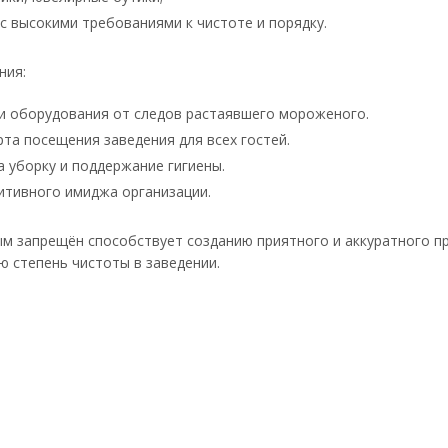
 высокими требованиями к чистоте и порядку.
ния:
и оборудования от следов растаявшего мороженого.
а посещения заведения для всех гостей.
а уборку и поддержание гигиены.
тивного имиджа организации.
м запрещён способствует созданию приятного и аккуратного пр
 степень чистоты в заведении.