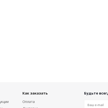
Как заказать
Будьте всегд
укции
Оплата