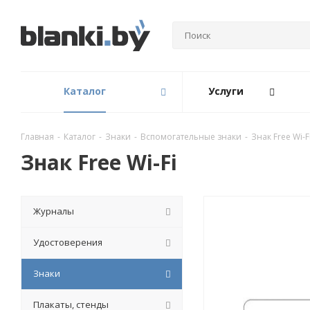
Каталог
Услуги
Главная
-
Каталог
-
Знаки
-
Вспомогательные знаки
-
Знак Free Wi-F
Знак Free Wi-Fi
Журналы
Удостоверения
Знаки
Плакаты, стенды