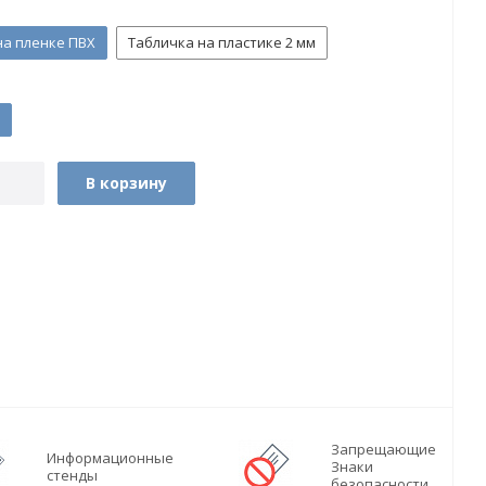
на пленке ПВХ
Табличка на пластике 2 мм
В корзину
Запрещающие
Информационные
Знаки
стенды
безопасности